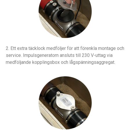
2. Ett extra täcklock medföljer för att förenkla montage och
service. Impulsgeneratorn ansluts till 230 V-uttag via
medföljande kopplingsbox och lågspänningsaggregat.