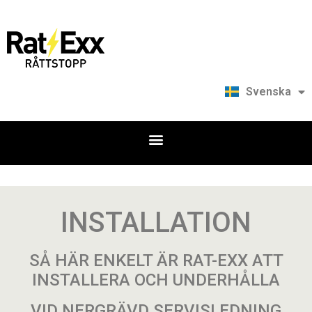
Svenska
Suomi
INSTALLATION
SÅ HÄR ENKELT ÄR RAT-EXX ATT
INSTALLERA OCH UNDERHÅLLA
VID NERGRÄVD SERVISLEDNING