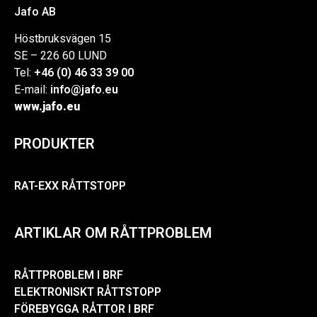
Jafo AB
Höstbruksvägen 15
SE – 226 60 LUND
Tel:
+46 (0) 46 33 39 00
E-mail:
info@jafo.eu
www.jafo.eu
PRODUKTER
RAT-EXX RÅTTSTOPP
ARTIKLAR OM RÅTTPROBLEM
RÅTTPROBLEM I BRF
ELEKTRONISKT RÅTTSTOPP
FÖREBYGGA RÅTTOR I BRF