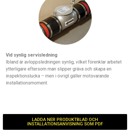
Vid synlig servisledning
Ibland är avloppsledningen synlig, vilket förenklar arbetet
ytterligare eftersom man slipper gräva och skapa en
inspektionslucka – men i övrigt gäller motsvarande
installationsmoment.
LADDA NER PRODUKTBLAD OCH
INSTALLATIONSANVISNING SOM PDF