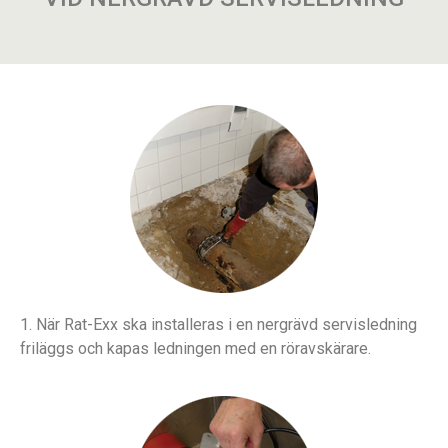
1. När Rat-Exx ska installeras i en nergrävd servisledning
friläggs och kapas ledningen med en röravskärare.