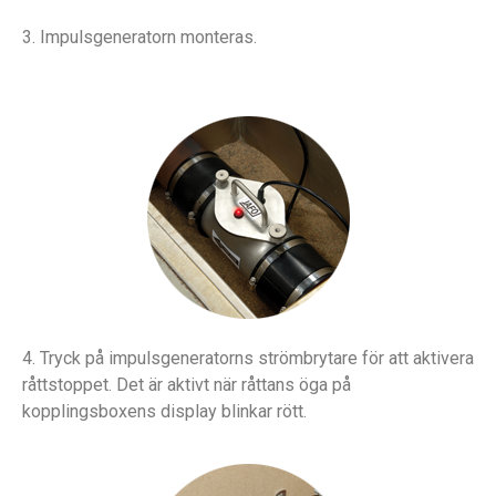
3. Impulsgeneratorn monteras.
4. Tryck på impulsgeneratorns strömbrytare för att aktivera
råttstoppet. Det är aktivt när råttans öga på
kopplingsboxens display blinkar rött.